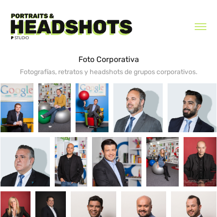
Foto Corporativa
Fotografías, retratos y headshots de grupos corporativos.